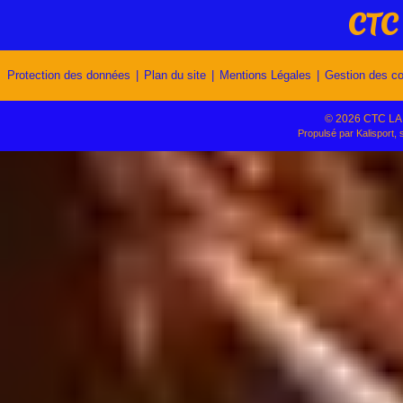
CTC
Protection des données
Plan du site
Mentions Légales
Gestion des c
© 2026 CTC LA 
Propulsé par
Kalisport, 